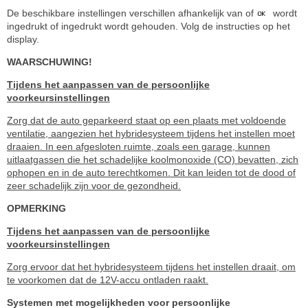
De beschikbare instellingen verschillen afhankelijk van of
wordt
ingedrukt of ingedrukt wordt gehouden. Volg de instructies op het
display.
WAARSCHUWING!
Tijdens het aanpassen van de persoonlijke
voorkeursinstellingen
Zorg dat de auto geparkeerd staat op een plaats met voldoende
ventilatie, aangezien het hybridesysteem tijdens het instellen moet
draaien. In een afgesloten ruimte, zoals een garage, kunnen
uitlaatgassen die het schadelijke koolmonoxide (CO) bevatten, zich
ophopen en in de auto terechtkomen. Dit kan leiden tot de dood of
zeer schadelijk zijn voor de gezondheid.
OPMERKING
Tijdens het aanpassen van de persoonlijke
voorkeursinstellingen
Zorg ervoor dat het hybridesysteem tijdens het instellen draait, om
te voorkomen dat de 12V-accu ontladen raakt.
Systemen met mogelijkheden voor persoonlijke