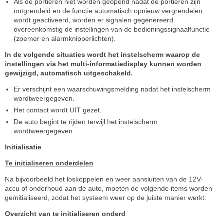
Als de portieren niet worden geopend nadat de portieren zijn
ontgrendeld en de functie automatisch opnieuw vergrendelen
wordt geactiveerd, worden er signalen gegenereerd
overeenkomstig de instellingen van de bedieningssignaalfunctie
(zoemer en alarmknipperlichten).
In de volgende situaties wordt het instelscherm waarop de
instellingen via het multi-informatiedisplay kunnen worden
gewijzigd, automatisch uitgeschakeld.
Er verschijnt een waarschuwingsmelding nadat het instelscherm
wordtweergegeven.
Het contact wordt UIT gezet.
De auto begint te rijden terwijl het instelscherm
wordtweergegeven.
Initialisatie
Te initialiseren onderdelen
Na bijvoorbeeld het loskoppelen en weer aansluiten van de 12V-
accu of onderhoud aan de auto, moeten de volgende items worden
geïnitialiseerd, zodat het systeem weer op de juiste manier werkt:
Overzicht van te initialiseren onderd