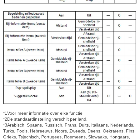
*1Voor meer informatie over elke functie
*2De standaardinstelling verschilt per land.
*3Arabisch, Spaans, Russisch, Frans, Duits, Italiaans, Nederlands,
Turks, Pools, Hebreeuws, Noors, Zweeds, Deens, Oekraïens, Fins,
Grieks, Tsjechisch, Portugees, Roemeens, Slowaaks, Hongaars,