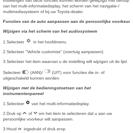
instellingen van deze functies kunnen worden gewijzigd met behulp
van het multi-informatiedisplay, het scherm van het navigatie-/
multimediasysteem of bij uw Toyota-dealer.
Functies van de auto aanpassen aan de persoonlijke voorkeur
Wijzigen via het scherm van het audiosysteem
1.Selecteer
in het hoofdmenu.
2.Selecteer "Vehicle customise" (voertuig aanpassen).
3.Selecteer het item waarvan u de instelling wilt wijzigen uit de lijst.
Selecteer
(AAN)/
(UIT) voor functies die in- of
uitgeschakeld kunnen worden.
Wijzigen met de bedieningstoetsen van het
instrumentenpaneel
1.Selecteer
van het multi-informatiedisplay.
2.Druk op
of
om het item te selecteren dat u aan uw
persoonlijke voorkeur wilt aanpassen.
3.Houd
ingedrukt of druk erop.