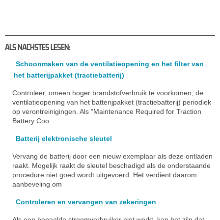
ALS NACHSTES LESEN:
Schoonmaken van de ventilatieopening en het filter van
het batterijpakket (tractiebatterij)
Controleer, omeen hoger brandstofverbruik te voorkomen, de
ventilatieopening van het batterijpakket (tractiebatterij) periodiek
op verontreinigingen. Als "Maintenance Required for Traction
Battery Coo
Batterij elektronische sleutel
Vervang de batterij door een nieuw exemplaar als deze ontladen
raakt. Mogelijk raakt de sleutel beschadigd als de onderstaande
procedure niet goed wordt uitgevoerd. Het verdient daarom
aanbeveling om
Controleren en vervangen van zekeringen
Als een bepaalde stroomverbruiker niet werkt, kan het zijn dat