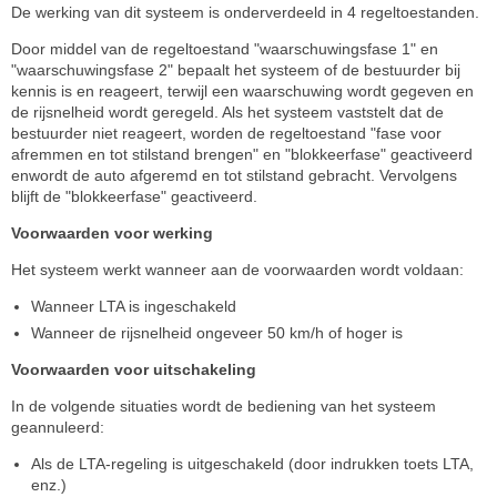
De werking van dit systeem is onderverdeeld in 4 regeltoestanden.
Door middel van de regeltoestand "waarschuwingsfase 1" en
"waarschuwingsfase 2" bepaalt het systeem of de bestuurder bij
kennis is en reageert, terwijl een waarschuwing wordt gegeven en
de rijsnelheid wordt geregeld. Als het systeem vaststelt dat de
bestuurder niet reageert, worden de regeltoestand "fase voor
afremmen en tot stilstand brengen" en "blokkeerfase" geactiveerd
enwordt de auto afgeremd en tot stilstand gebracht. Vervolgens
blijft de "blokkeerfase" geactiveerd.
Voorwaarden voor werking
Het systeem werkt wanneer aan de voorwaarden wordt voldaan:
Wanneer LTA is ingeschakeld
Wanneer de rijsnelheid ongeveer 50 km/h of hoger is
Voorwaarden voor uitschakeling
In de volgende situaties wordt de bediening van het systeem
geannuleerd:
Als de LTA-regeling is uitgeschakeld (door indrukken toets LTA,
enz.)