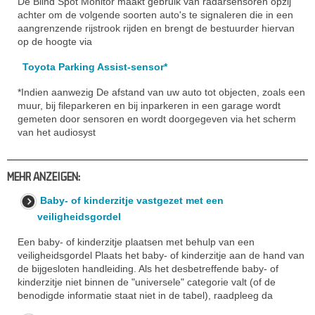
De Blind Spot Monitor maakt gebruik van radarsensoren opzij
achter om de volgende soorten auto's te signaleren die in een
aangrenzende rijstrook rijden en brengt de bestuurder hiervan
op de hoogte via
Toyota Parking Assist-sensor*
*Indien aanwezig De afstand van uw auto tot objecten, zoals een
muur, bij fileparkeren en bij inparkeren in een garage wordt
gemeten door sensoren en wordt doorgegeven via het scherm
van het audiosyst
MEHR ANZEIGEN:
Baby- of kinderzitje vastgezet met een
veiligheidsgordel
Een baby- of kinderzitje plaatsen met behulp van een
veiligheidsgordel Plaats het baby- of kinderzitje aan de hand van
de bijgesloten handleiding. Als het desbetreffende baby- of
kinderzitje niet binnen de "universele" categorie valt (of de
benodigde informatie staat niet in de tabel), raadpleeg da