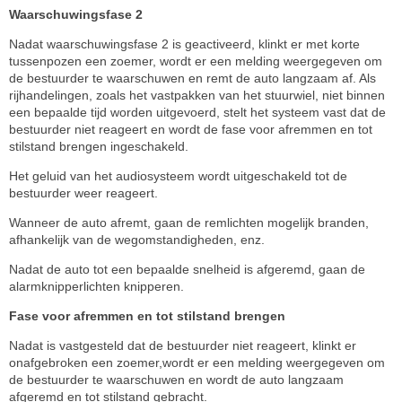
Waarschuwingsfase 2
Nadat waarschuwingsfase 2 is geactiveerd, klinkt er met korte
tussenpozen een zoemer, wordt er een melding weergegeven om
de bestuurder te waarschuwen en remt de auto langzaam af. Als
rijhandelingen, zoals het vastpakken van het stuurwiel, niet binnen
een bepaalde tijd worden uitgevoerd, stelt het systeem vast dat de
bestuurder niet reageert en wordt de fase voor afremmen en tot
stilstand brengen ingeschakeld.
Het geluid van het audiosysteem wordt uitgeschakeld tot de
bestuurder weer reageert.
Wanneer de auto afremt, gaan de remlichten mogelijk branden,
afhankelijk van de wegomstandigheden, enz.
Nadat de auto tot een bepaalde snelheid is afgeremd, gaan de
alarmknipperlichten knipperen.
Fase voor afremmen en tot stilstand brengen
Nadat is vastgesteld dat de bestuurder niet reageert, klinkt er
onafgebroken een zoemer,wordt er een melding weergegeven om
de bestuurder te waarschuwen en wordt de auto langzaam
afgeremd en tot stilstand gebracht.