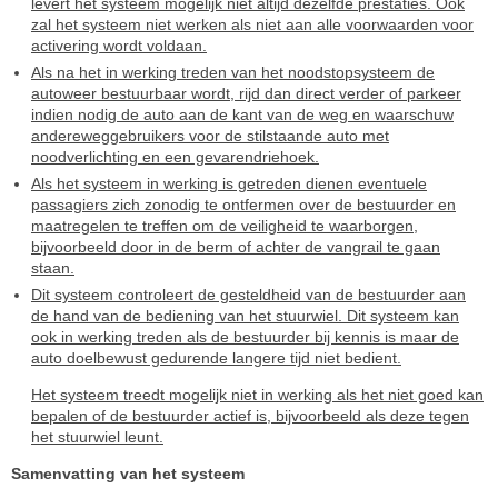
levert het systeem mogelijk niet altijd dezelfde prestaties. Ook
zal het systeem niet werken als niet aan alle voorwaarden voor
activering wordt voldaan.
Als na het in werking treden van het noodstopsysteem de
autoweer bestuurbaar wordt, rijd dan direct verder of parkeer
indien nodig de auto aan de kant van de weg en waarschuw
andereweggebruikers voor de stilstaande auto met
noodverlichting en een gevarendriehoek.
Als het systeem in werking is getreden dienen eventuele
passagiers zich zonodig te ontfermen over de bestuurder en
maatregelen te treffen om de veiligheid te waarborgen,
bijvoorbeeld door in de berm of achter de vangrail te gaan
staan.
Dit systeem controleert de gesteldheid van de bestuurder aan
de hand van de bediening van het stuurwiel. Dit systeem kan
ook in werking treden als de bestuurder bij kennis is maar de
auto doelbewust gedurende langere tijd niet bedient.
Het systeem treedt mogelijk niet in werking als het niet goed kan
bepalen of de bestuurder actief is, bijvoorbeeld als deze tegen
het stuurwiel leunt.
Samenvatting van het systeem