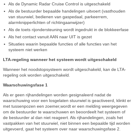
Als de Dynamic Radar Cruise Control is uitgeschakeld
Als de bestuurder bepaalde handelingen uitvoert (vasthouden
van stuurwiel, bedienen van gaspedaal, parkeerrem,
alarmknipperlichten of richtingaanwijzer)
Als de toets rijondersteuning wordt ingedrukt in de blokkeerfase
Als het contact vanuit AAN naar UIT is gezet
Situaties waarin bepaalde functies of alle functies van het
systeem niet werken
LTA-regeling wanneer het systeem wordt uitgeschakeld
Wanneer het noodstopsysteem wordt uitgeschakeld, kan de LTA-
regeling ook worden uitgeschakeld.
Waarschuwingsfase 1
Als er geen rijhandelingen worden gesignaleerd nadat de
waarschuwing voor een losgelaten stuurwiel is geactiveerd, klinkt er
met tussenpozen een zoemer,wordt er een melding weergegeven
om de bestuurder te waarschuwen en beoordeelt het systeem of
de bestuurder al dan niet reageert. Als rijhandelingen, zoals het
vastpakken van het stuurwiel, niet binnen een bepaalde tijd worden
uitgevoerd, gaat het systeem over naar waarschuwingsfase 2.