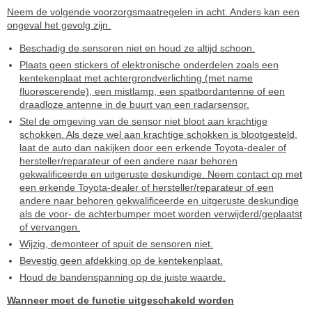
Neem de volgende voorzorgsmaatregelen in acht. Anders kan een
ongeval het gevolg zijn.
Beschadig de sensoren niet en houd ze altijd schoon.
Plaats geen stickers of elektronische onderdelen zoals een
kentekenplaat met achtergrondverlichting (met name
fluorescerende), een mistlamp, een spatbordantenne of een
draadloze antenne in de buurt van een radarsensor.
Stel de omgeving van de sensor niet bloot aan krachtige
schokken. Als deze wel aan krachtige schokken is blootgesteld,
laat de auto dan nakijken door een erkende Toyota-dealer of
hersteller/reparateur of een andere naar behoren
gekwalificeerde en uitgeruste deskundige. Neem contact op met
een erkende Toyota-dealer of hersteller/reparateur of een
andere naar behoren gekwalificeerde en uitgeruste deskundige
als de voor- de achterbumper moet worden verwijderd/geplaatst
of vervangen.
Wijzig, demonteer of spuit de sensoren niet.
Bevestig geen afdekking op de kentekenplaat.
Houd de bandenspanning op de juiste waarde.
Wanneer moet de functie uitgeschakeld worden