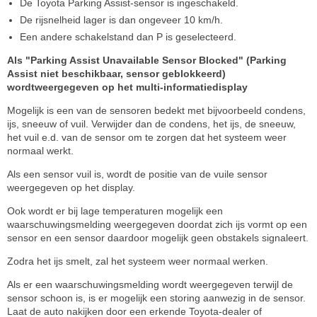
De Toyota Parking Assist-sensor is ingeschakeld.
De rijsnelheid lager is dan ongeveer 10 km/h.
Een andere schakelstand dan P is geselecteerd.
Als "Parking Assist Unavailable Sensor Blocked" (Parking
Assist niet beschikbaar, sensor geblokkeerd)
wordtweergegeven op het multi-informatiedisplay
Mogelijk is een van de sensoren bedekt met bijvoorbeeld condens,
ijs, sneeuw of vuil. Verwijder dan de condens, het ijs, de sneeuw,
het vuil e.d. van de sensor om te zorgen dat het systeem weer
normaal werkt.
Als een sensor vuil is, wordt de positie van de vuile sensor
weergegeven op het display.
Ook wordt er bij lage temperaturen mogelijk een
waarschuwingsmelding weergegeven doordat zich ijs vormt op een
sensor en een sensor daardoor mogelijk geen obstakels signaleert.
Zodra het ijs smelt, zal het systeem weer normaal werken.
Als er een waarschuwingsmelding wordt weergegeven terwijl de
sensor schoon is, is er mogelijk een storing aanwezig in de sensor.
Laat de auto nakijken door een erkende Toyota-dealer of