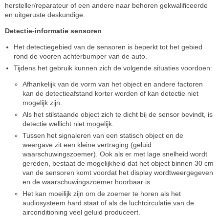
hersteller/reparateur of een andere naar behoren gekwalificeerde
en uitgeruste deskundige.
Detectie-informatie sensoren
Het detectiegebied van de sensoren is beperkt tot het gebied
rond de vooren achterbumper van de auto.
Tijdens het gebruik kunnen zich de volgende situaties voordoen:
Afhankelijk van de vorm van het object en andere factoren
kan de detectieafstand korter worden of kan detectie niet
mogelijk zijn.
Als het stilstaande object zich te dicht bij de sensor bevindt, is
detectie wellicht niet mogelijk.
Tussen het signaleren van een statisch object en de
weergave zit een kleine vertraging (geluid
waarschuwingszoemer). Ook als er met lage snelheid wordt
gereden, bestaat de mogelijkheid dat het object binnen 30 cm
van de sensoren komt voordat het display wordtweergegeven
en de waarschuwingszoemer hoorbaar is.
Het kan moeilijk zijn om de zoemer te horen als het
audiosysteem hard staat of als de luchtcirculatie van de
airconditioning veel geluid produceert.