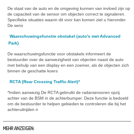
De staat van de auto en de omgeving kunnen van invloed zijn op
de capaciteit van de sensor om objecten correct te signaleren.
Specifieke situaties waarin dit voor kan komen ziet u hieronder.
De sens
Waarschuwingsfunctie obstakel (auto's met Advanced
Park)
De waarschuwingsfunctie voor obstakels informeert de
bestuurder over de aanwezigheid van objecten naast de auto
met behulp van een display en een zoemer, als de objecten zich
binnen de geschatte koers
RCTA (Rear Crossing Traffic Alert)*
*Indien aanwezig De RCTA gebruikt de radarsensoren opzij
achter van de BSM in de achterbumper. Deze functie is bedoeld
om de bestuurder te helpen gebieden te controleren die bij het
achteruitrijden n
MEHR ANZEIGEN: