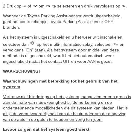
2.Druk op
of
om
te selecteren en druk vervolgens op
.
Wanneer de Toyota Parking Assist-sensor wordt uitgeschakeld,
gaat het controlelampje Toyota Parking Assist-sensor OFF
branden.
Als het systeem is uitgeschakeld en u het weer wilt inschakelen,
selecteer dan
op het multi-informatiedisplay, selecteer
en
vervolgens "On" (aan). Als het systeem door middel van deze
methode is uitgeschakeld, wordt het niet automatisch weer
ingeschakeld nadat het contact UIT en weer AAN is gezet.
WAARSCHUWING!
Waarschuwingen met betrekking tot het gebruik van het
systeem
Vertrouw niet blindelings op het systeem, aangezien er een grens is
aan de mate van nauwkeurigheid bij de herkenning en de
ondersteunende mogelijkheden die dit systeem kan bieden. Het is
altijd de verantwoordelijkheid van de bestuurder om de omgeving
van de auto in de gaten te houden en veilig te rijden.
Ervoor zorgen dat het systeem goed werkt