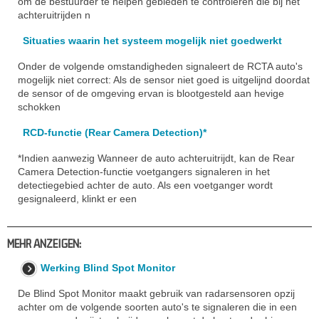
om de bestuurder te helpen gebieden te controleren die bij het
achteruitrijden n
Situaties waarin het systeem mogelijk niet goedwerkt
Onder de volgende omstandigheden signaleert de RCTA auto's
mogelijk niet correct: Als de sensor niet goed is uitgelijnd doordat
de sensor of de omgeving ervan is blootgesteld aan hevige
schokken
RCD-functie (Rear Camera Detection)*
*Indien aanwezig Wanneer de auto achteruitrijdt, kan de Rear
Camera Detection-functie voetgangers signaleren in het
detectiegebied achter de auto. Als een voetganger wordt
gesignaleerd, klinkt er een
MEHR ANZEIGEN:
Werking Blind Spot Monitor
De Blind Spot Monitor maakt gebruik van radarsensoren opzij
achter om de volgende soorten auto's te signaleren die in een