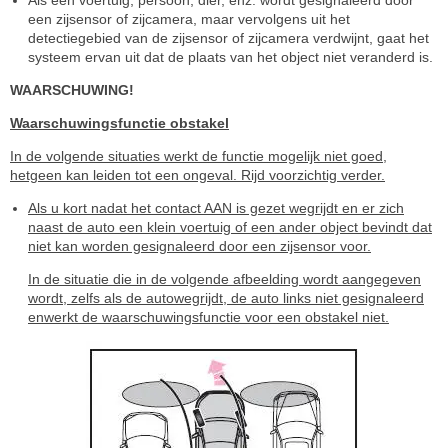
een zijsensor of zijcamera, maar vervolgens uit het
detectiegebied van de zijsensor of zijcamera verdwijnt, gaat het
systeem ervan uit dat de plaats van het object niet veranderd is.
WAARSCHUWING!
Waarschuwingsfunctie obstakel
In de volgende situaties werkt de functie mogelijk niet goed,
hetgeen kan leiden tot een ongeval. Rijd voorzichtig verder.
Als u kort nadat het contact AAN is gezet wegrijdt en er zich
naast de auto een klein voertuig of een ander object bevindt dat
niet kan worden gesignaleerd door een zijsensor voor.
In de situatie die in de volgende afbeelding wordt aangegeven
wordt, zelfs als de autowegrijdt, de auto links niet gesignaleerd
enwerkt de waarschuwingsfunctie voor een obstakel niet.