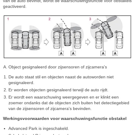
van de auto bevindt, wordt de waarschuwingsfunctie voor obstakels
geactiveerd.
Object gesignaleerd door zijsensoren of zijcamera's
De auto staat stil en objecten naast de autoworden niet
gesignaleerd.
Er worden objecten gesignaleerd terwijl de auto rijdt.
Er wordt een waarschuwing weergegeven en er klinkt een
zoemer ondanks dat de objecten zich buiten het detectiegebied
van de zijsensoren of zijcamera's bevinden.
Werkingsvoorwaarden voor waarschuwingsfunctie obstakel
Advanced Park is ingeschakeld.