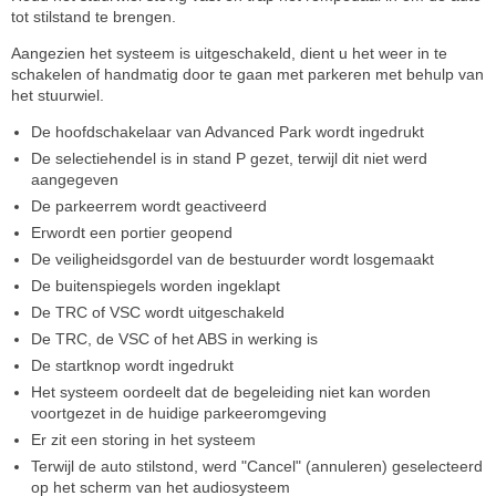
tot stilstand te brengen.
Aangezien het systeem is uitgeschakeld, dient u het weer in te
schakelen of handmatig door te gaan met parkeren met behulp van
het stuurwiel.
De hoofdschakelaar van Advanced Park wordt ingedrukt
De selectiehendel is in stand P gezet, terwijl dit niet werd
aangegeven
De parkeerrem wordt geactiveerd
Erwordt een portier geopend
De veiligheidsgordel van de bestuurder wordt losgemaakt
De buitenspiegels worden ingeklapt
De TRC of VSC wordt uitgeschakeld
De TRC, de VSC of het ABS in werking is
De startknop wordt ingedrukt
Het systeem oordeelt dat de begeleiding niet kan worden
voortgezet in de huidige parkeeromgeving
Er zit een storing in het systeem
Terwijl de auto stilstond, werd "Cancel" (annuleren) geselecteerd
op het scherm van het audiosysteem