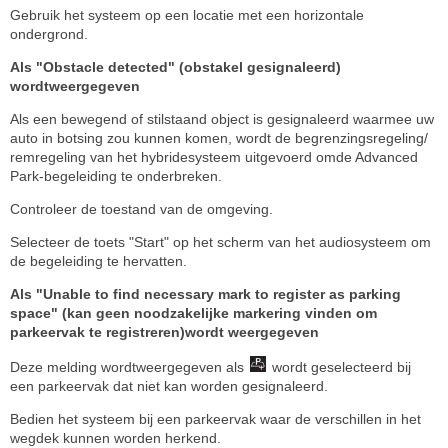
Gebruik het systeem op een locatie met een horizontale
ondergrond.
Als "Obstacle detected" (obstakel gesignaleerd)
wordtweergegeven
Als een bewegend of stilstaand object is gesignaleerd waarmee uw
auto in botsing zou kunnen komen, wordt de begrenzingsregeling/
remregeling van het hybridesysteem uitgevoerd omde Advanced
Park-begeleiding te onderbreken.
Controleer de toestand van de omgeving.
Selecteer de toets "Start" op het scherm van het audiosysteem om
de begeleiding te hervatten.
Als "Unable to find necessary mark to register as parking
space" (kan geen noodzakelijke markering vinden om
parkeervak te registreren)wordt weergegeven
Deze melding wordtweergegeven als
wordt geselecteerd bij
een parkeervak dat niet kan worden gesignaleerd.
Bedien het systeem bij een parkeervak waar de verschillen in het
wegdek kunnen worden herkend.