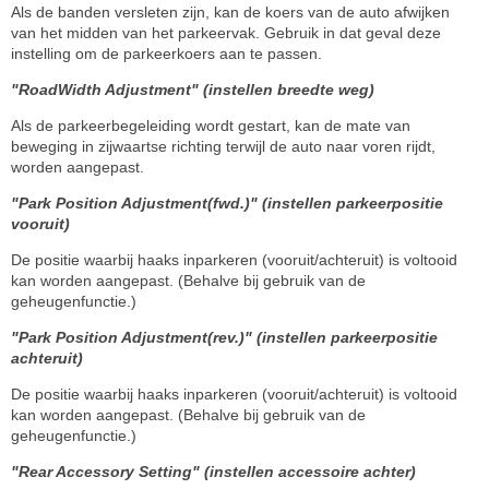
Als de banden versleten zijn, kan de koers van de auto afwijken
van het midden van het parkeervak. Gebruik in dat geval deze
instelling om de parkeerkoers aan te passen.
"RoadWidth Adjustment" (instellen breedte weg)
Als de parkeerbegeleiding wordt gestart, kan de mate van
beweging in zijwaartse richting terwijl de auto naar voren rijdt,
worden aangepast.
"Park Position Adjustment(fwd.)" (instellen parkeerpositie
vooruit)
De positie waarbij haaks inparkeren (vooruit/achteruit) is voltooid
kan worden aangepast. (Behalve bij gebruik van de
geheugenfunctie.)
"Park Position Adjustment(rev.)" (instellen parkeerpositie
achteruit)
De positie waarbij haaks inparkeren (vooruit/achteruit) is voltooid
kan worden aangepast. (Behalve bij gebruik van de
geheugenfunctie.)
"Rear Accessory Setting" (instellen accessoire achter)