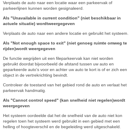
Verplaats de auto naar een locatie waar een parkeervak of
parkeerlijnen kunnen worden gesignaleerd.
Als "Unavailable in current condition" (niet beschikbaar in
actuele situatie) wordtweergegeven
Verplaats de auto naar een andere locatie en gebruikt het systeem.
Als "Not enough space to exit" (niet genoeg ruimte omweg te
rijden)wordt weergegeven
De functie wegrijden uit een fileparkeervak kan niet worden
gebruikt doordat bijvoorbeeld de afstand tussen uw auto en
geparkeerde auto's voor en achter uw auto te kort is of er zich een
object in de vertrekrichting bevindt.
Controleer de toestand van het gebied rond de auto en verlaat het
parkeervak handmatig.
Als "Cannot control speed" (kan snelheid niet regelen)wordt
weergegeven
Het systeem oordeelde dat het de snelheid van de auto niet kon
regelen toen het systeem werd gebruikt in een gebied met een
helling of hoogteverschil en de begeleiding werd uitgeschakeld.