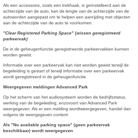
Als een accessoire, zoals een trekhaak, is geïnstalleerd aan de
achterzijde van de auto, kan de lengte van de achterzijde van de
autoworden aangepast om te helpen een aanrijding met objecten
aan de achterzijde van de auto te voorkomen.
"Clear Registered Parking Space" (wissen geregistreerd
parkeervak)
De in de geheugenfunctie geregistreerde parkeervakken kunnen
worden gewist.
Informatie over een parkeervak kan niet worden gewist terwijl de
begeleiding is gestart of terwijl informatie over een parkeervak
wordt geregistreerd in de geheugenfunctie.
Weergegeven meldingen Advanced Park
Op het scherm van het audiosysteem worden de bedrijfsstatus,
werking van de begeleiding, enzovoort van Advanced Park
weergegeven. Als er een melding wordtweergegeven, handel dan
volgens de weergegeven content.
Als "No available parking space" (geen parkeervak
beschikbaar) wordt weergegeven