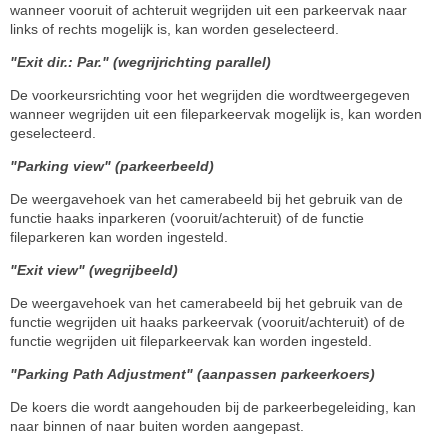
wanneer vooruit of achteruit wegrijden uit een parkeervak naar
links of rechts mogelijk is, kan worden geselecteerd.
"Exit dir.: Par." (wegrijrichting parallel)
De voorkeursrichting voor het wegrijden die wordtweergegeven
wanneer wegrijden uit een fileparkeervak mogelijk is, kan worden
geselecteerd.
"Parking view" (parkeerbeeld)
De weergavehoek van het camerabeeld bij het gebruik van de
functie haaks inparkeren (vooruit/achteruit) of de functie
fileparkeren kan worden ingesteld.
"Exit view" (wegrijbeeld)
De weergavehoek van het camerabeeld bij het gebruik van de
functie wegrijden uit haaks parkeervak (vooruit/achteruit) of de
functie wegrijden uit fileparkeervak kan worden ingesteld.
"Parking Path Adjustment" (aanpassen parkeerkoers)
De koers die wordt aangehouden bij de parkeerbegeleiding, kan
naar binnen of naar buiten worden aangepast.