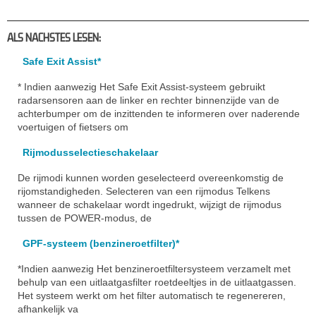
ALS NACHSTES LESEN:
Safe Exit Assist*
* Indien aanwezig Het Safe Exit Assist-systeem gebruikt
radarsensoren aan de linker en rechter binnenzijde van de
achterbumper om de inzittenden te informeren over naderende
voertuigen of fietsers om
Rijmodusselectieschakelaar
De rijmodi kunnen worden geselecteerd overeenkomstig de
rijomstandigheden. Selecteren van een rijmodus Telkens
wanneer de schakelaar wordt ingedrukt, wijzigt de rijmodus
tussen de POWER-modus, de
GPF-systeem (benzineroetfilter)*
*Indien aanwezig Het benzineroetfiltersysteem verzamelt met
behulp van een uitlaatgasfilter roetdeeltjes in de uitlaatgassen.
Het systeem werkt om het filter automatisch te regenereren,
afhankelijk va