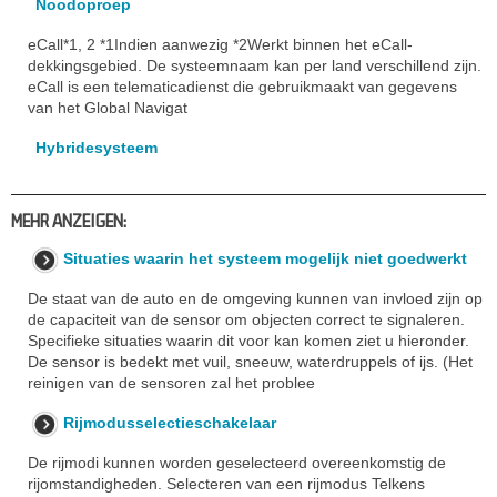
Noodoproep
eCall*1, 2 *1Indien aanwezig *2Werkt binnen het eCall-
dekkingsgebied. De systeemnaam kan per land verschillend zijn.
eCall is een telematicadienst die gebruikmaakt van gegevens
van het Global Navigat
Hybridesysteem
MEHR ANZEIGEN:
Situaties waarin het systeem mogelijk niet goedwerkt
De staat van de auto en de omgeving kunnen van invloed zijn op
de capaciteit van de sensor om objecten correct te signaleren.
Specifieke situaties waarin dit voor kan komen ziet u hieronder.
De sensor is bedekt met vuil, sneeuw, waterdruppels of ijs. (Het
reinigen van de sensoren zal het problee
Rijmodusselectieschakelaar
De rijmodi kunnen worden geselecteerd overeenkomstig de
rijomstandigheden. Selecteren van een rijmodus Telkens