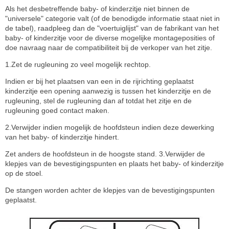
Als het desbetreffende baby- of kinderzitje niet binnen de
"universele" categorie valt (of de benodigde informatie staat niet in
de tabel), raadpleeg dan de "voertuiglijst" van de fabrikant van het
baby- of kinderzitje voor de diverse mogelijke montageposities of
doe navraag naar de compatibiliteit bij de verkoper van het zitje.
1.Zet de rugleuning zo veel mogelijk rechtop.
Indien er bij het plaatsen van een in de rijrichting geplaatst
kinderzitje een opening aanwezig is tussen het kinderzitje en de
rugleuning, stel de rugleuning dan af totdat het zitje en de
rugleuning goed contact maken.
2.Verwijder indien mogelijk de hoofdsteun indien deze dewerking
van het baby- of kinderzitje hindert.
Zet anders de hoofdsteun in de hoogste stand. 3.Verwijder de
klepjes van de bevestigingspunten en plaats het baby- of kinderzitje
op de stoel.
De stangen worden achter de klepjes van de bevestigingspunten
geplaatst.