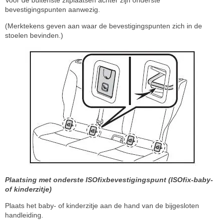
Voor de buitenste zitplaatsen achter zijn onderste
bevestigingspunten aanwezig.
(Merktekens geven aan waar de bevestigingspunten zich in de
stoelen bevinden.)
Plaatsing met onderste ISOfixbevestigingspunt (ISOfix-baby-
of kinderzitje)
Plaats het baby- of kinderzitje aan de hand van de bijgesloten
handleiding.