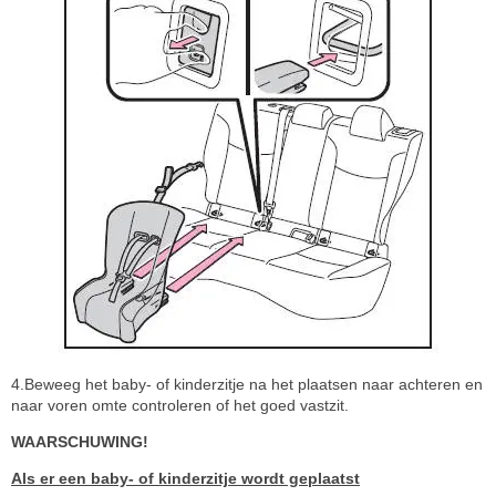
4.Beweeg het baby- of kinderzitje na het plaatsen naar achteren en
naar voren omte controleren of het goed vastzit.
WAARSCHUWING!
Als er een baby- of kinderzitje wordt geplaatst